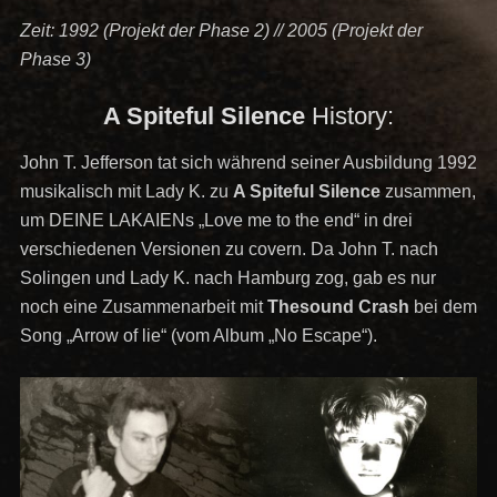
Zeit: 1992 (Projekt der Phase 2) // 2005 (Projekt der
Phase 3)
A Spiteful Silence
History:
John T. Jefferson tat sich während seiner Ausbildung 1992
musikalisch mit Lady K. zu
A Spiteful Silence
zusammen,
um DEINE LAKAIENs „Love me to the end“ in drei
verschiedenen Versionen zu covern. Da John T. nach
Solingen und Lady K. nach Hamburg zog, gab es nur
noch eine Zusammenarbeit mit
Thesound Crash
bei dem
Song „Arrow of lie“ (vom Album „No Escape“).