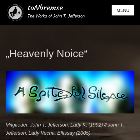
toNbremse
MENU
The Works of John T. Jefferson
„Heavenly Noice“
Mitglieder: John T. Jefferson, Lady K. (1992) // John T.
Jefferson, Lady Vecha, Ellissay (2005)