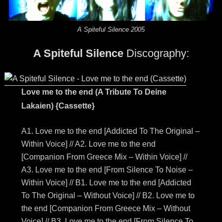
A Spiteful Silence 2005
A Spiteful Silence
Discography:
Love me to the end (A Tribute To Deine
Lakaien) {Cassette}
A1. Love me to the end [Addicted To The Original –
Within Voice] // A2. Love me to the end
[Companion From Greece Mix – Within Voice] //
A3. Love me to the end [From Silence To Noise –
Within Voice] // B1. Love me to the end [Addicted
To The Original – Without Voice] // B2. Love me to
the end [Companion From Greece Mix – Without
Voice] // B3. Love me to the end [From Silence To