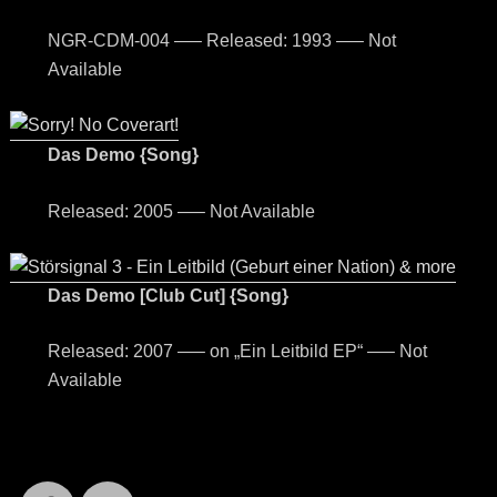
NGR-CDM-004 —– Released: 1993 —– Not
Available
Das Demo {Song}
Released: 2005 —– Not Available
Das Demo [Club Cut] {Song}
Released: 2007 —– on „Ein Leitbild EP“ —– Not
Available